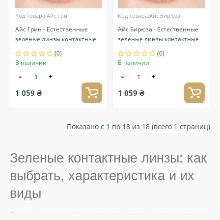
Код Товара:Айс Грин
Код Товара:Айс Бирюза
Айс Грин - Естественные
Айс Бирюза - Естественные
зеленые линзы контактные
зеленые линзы контактные
(0)
(0)
В наличии
В наличии
1 059 ₴
1 059 ₴
Показано с 1 по 18 из 18 (всего 1 страниц)
Зеленые контактные линзы: как
выбрать, характеристика и их
виды
Зеленые глаза наиболее редкие в мире, наверное именно