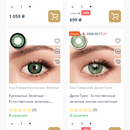
-34%
1 059 ₴
1 059 ₴
699 ₴
Акция
3306
:
06
:
17
:
30
Код Товара:Кукольные Зеленые
Код Товара:Айс Дрим Грин
Кукольные Зеленые -
Дрим Грин - Естественные
Естественные зеленые
зеленые линзы контактные
линзы контактные
(0)
(0)
В наличии
В наличии
-25%