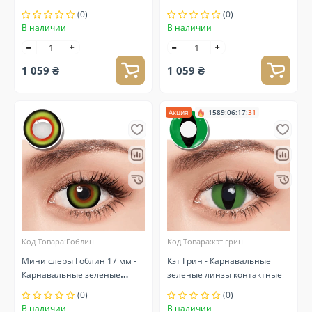
линзы контактные
(0)
(0)
В наличии
В наличии
1 059 ₴
1 059 ₴
Акция
1589
:
06
:
17
:
30
Код Товара:Гоблин
Код Товара:кэт грин
Мини слеры Гоблин 17 мм -
Кэт Грин - Карнавальные
Карнавальные зеленые
зеленые линзы контактные
линзы контактные
(0)
(0)
В наличии
В наличии