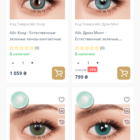
Код Товара:Айс Колд
Код Товара:Айс Дрім Мінт
Айс Колд - Естественные
Айс Дрим Минт -
зеленые линзы контактные
Естественные зеленые
линзы контактные
(0)
(0)
В наличии
В наличии
-25%
1 059 ₴
1 059 ₴
799 ₴