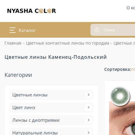
О к
Каталог
Главная
Цветные контактные линзы по городам
Цветные 
Цветные линзы Каменец-Подольский
Сортировка:
п
Категории
Цветные линзы
Цвет линз
Линзы с диоптриями
Натуральные линзы