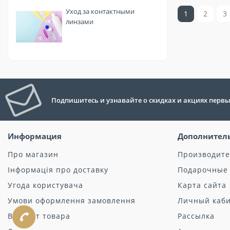
Уход за контактными
1
2
3
линзами
Подпишитесь и узнавайте о скидках и акциях перв
Информация
Дополнител
Про магазин
Производит
Інформація про доставку
Подарочные
Угода користувача
Карта сайта
Умови оформлення замовлення
Личный каб
Возврат товара
Рассылка