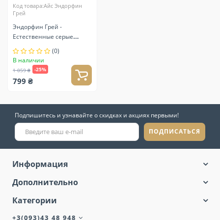
Код товара:Айс Эндорфин
Грей
Эндорфин Грей -
Естественные серые
линзы контактные
(0)
В наличии
-25%
1 059 ₴
799 ₴
Подпишитесь и узнавайте о скидках и акциях первыми!
ПОДПИСАТЬСЯ
Информация
Дополнительно
Категории
+3(093)43 48 948