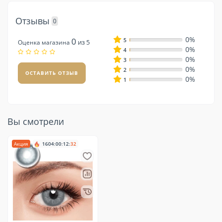
Отзывы
0
0%
0
5
из 5
Оценка магазина
0%
4
0%
3
0%
2
ОСТАВИТЬ ОТЗЫВ
0%
1
Вы смотрели
Акция
1604
:
00
:
12
:
31