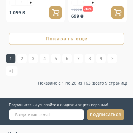
-34%
1 059 ₴
1 059 ₴
699 ₴
Показать еще
1
2
3
4
5
6
7
8
9
>
>|
Показано с 1 по 20 из 163 (всего 9 страниц)
Подпишитесь и узнавайте о скидках и акциях первыми!
ПОДПИСАТЬСЯ