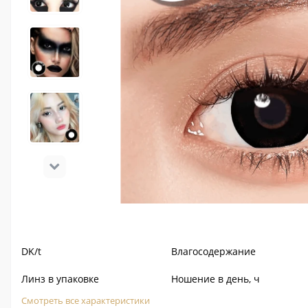
DK/t
Влагосодержание
Линз в упаковке
Ношение в день, ч
Смотреть все характеристики