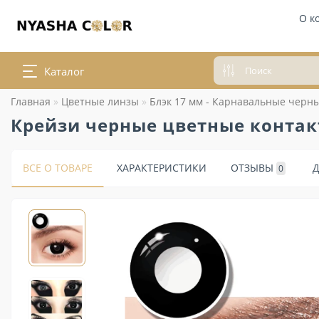
О к
Каталог
Главная
Цветные линзы
Блэк 17 мм - Карнавальные черн
Крейзи черные цветные контакт
ВСЕ О ТОВАРЕ
ХАРАКТЕРИСТИКИ
ОТЗЫВЫ
0