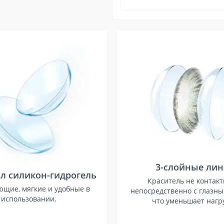
3-слойные ли
л силикон-гидрогель
Краситель не контак
щие, мягкие и удобные в
непосредственно с глазны
использовании.
что уменьшает нагру