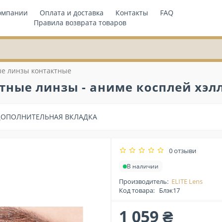
омпании
Оплата и доставка
Контакты
FAQ
Правила возврата товаров
ые линзы контактные
ные линзы - аниме косплей хэлл
ДОПОЛНИТЕЛЬНАЯ ВКЛАДКА
0 отзыви
В наличии
Производитель:
ELITE Lens
Код товара:
Блэк17
1 059 ₴