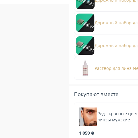
Дорожный набор дл
Дорожный набор для
Раствор для линз Ne
Покупают вместе
Ред - красные цве
линзы мужские
1 059 ₴