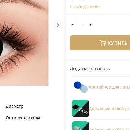
Нашли дешевле?
КУПИТЬ
Додаткові товари
Контейнер для лин
Диаметр
Дорожный набор дл
Оптическая сила
Дорожный набор дл