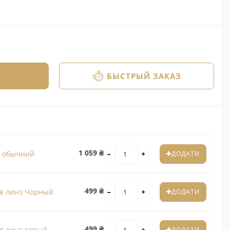
БЫСТРЫЙ ЗАКАЗ
1 059 ₴
з обычний
ДОДАТИ
499 ₴
я линз Чорный
ДОДАТИ
499 ₴
я линз серый
ДОДАТИ