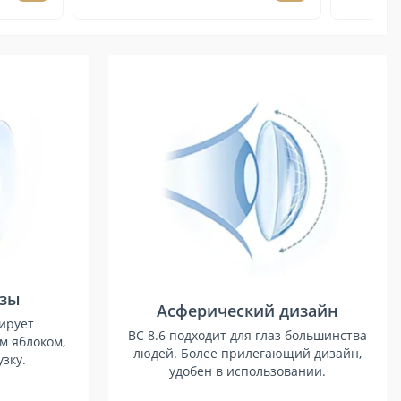
нзы
Асферический дизайн
тирует
BC 8.6 подходит для глаз большинства
м яблоком,
людей. Более прилегающий дизайн,
зку.
удобен в использовании.