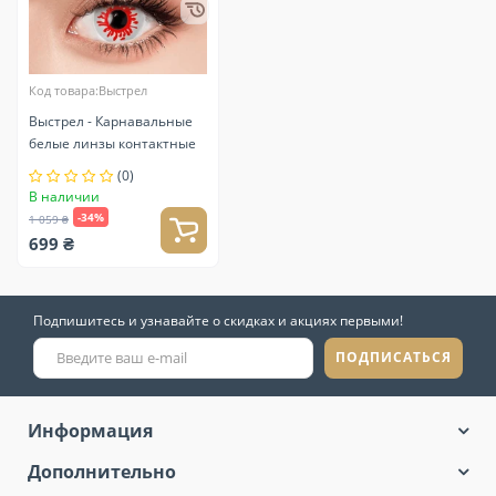
Код товара:Выстрел
Выстрел - Карнавальные
белые линзы контактные
(0)
В наличии
-34%
1 059 ₴
699 ₴
Подпишитесь и узнавайте о скидках и акциях первыми!
ПОДПИСАТЬСЯ
Информация
Дополнительно