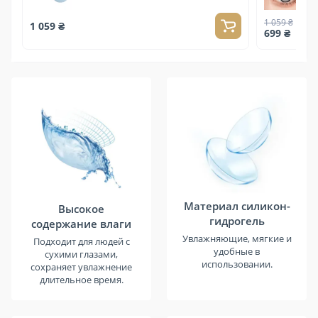
1 059 ₴
1 059 ₴
699 ₴
Материал силикон-
Высокое
гидрогель
содержание влаги
Увлажняющие, мягкие и
Подходит для людей с
удобные в
сухими глазами,
использовании.
сохраняет увлажнение
длительное время.