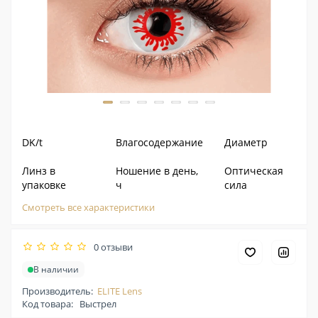
DK/t
Влагосодержание
Диаметр
Линз в
Ношение в день,
Оптическая
упаковке
ч
сила
Смотреть все характеристики
0 отзыви
В наличии
Производитель:
ELITE Lens
Код товара:
Выстрел