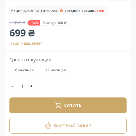
Акция закончится через:
1594
дн
:
14
ч
:
22
мин
:
37
сек
1 059 ₴
- 34%
Выгода
360 ₴
699 ₴
Нашли дешевле?
Срок эксплуатации
6 месяцев
12 месяцев
КУПИТЬ
БЫСТРЫЙ ЗАКАЗ