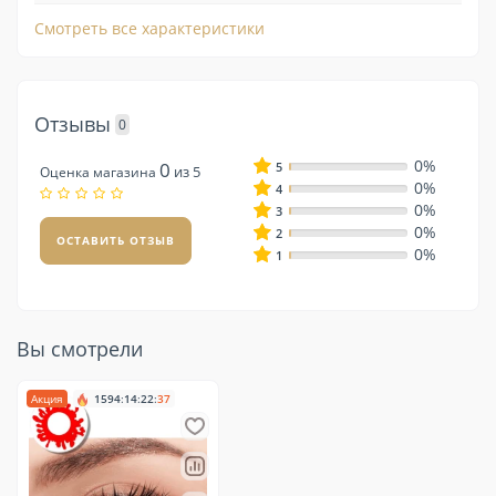
Смотреть все характеристики
Отзывы
0
0%
0
5
из 5
Оценка магазина
0%
4
0%
3
0%
2
ОСТАВИТЬ ОТЗЫВ
0%
1
Вы смотрели
Акция
1594
:
14
:
22
:
37