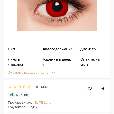
DK/t
Влагосодержание
Диаметр
Линз в
Ношение в день,
Оптическая
упаковке
ч
сила
Смотреть все характеристики
0 отзыви
В наличии
Производитель:
ELITE Lens
Код товара:
Рэд17