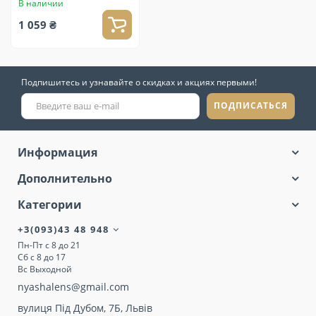
В наличии
1 059 ₴
Подпишитесь и узнавайте о скидках и акциях первыми!
ПОДПИСАТЬСЯ
Информация
Дополнительно
Категории
+3(093)43 48 948
Пн-Пт с 8 до 21
Сб с 8 до 17
Вс Выходной
nyashalens@gmail.com
вулиця Під Дубом, 7Б, Львів