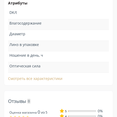
Атрибуты
DK/t
Влагосодержание
Диаметр
Линз в упаковке
Ношение в день, ч
Оптическая сила
Смотреть все характеристики
Отзывы
0
0%
0
5
из 5
Оценка магазина
0%
4