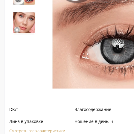
DK/t
Влагосодержание
Линз в упаковке
Ношение в день, ч
Смотреть все характеристики