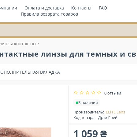
омпании
Оплата и доставка
Контакты
FAQ
Правила возврата товаров
 линзы контактные
нтактные линзы для темных и св
ДОПОЛНИТЕЛЬНАЯ ВКЛАДКА
0 отзыви
В наличии
Производитель:
ELITE Lens
Код товара:
Дрім Грей
1 059 ₴