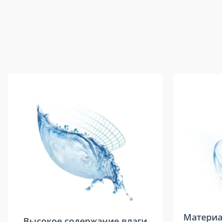
Материа
Высокое содержание влаги