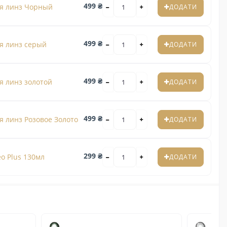
499 ₴
я линз Чорный
ДОДАТИ
499 ₴
я линз серый
ДОДАТИ
499 ₴
я линз золотой
ДОДАТИ
499 ₴
 линз Розовое Золото
ДОДАТИ
299 ₴
o Plus 130мл
ДОДАТИ