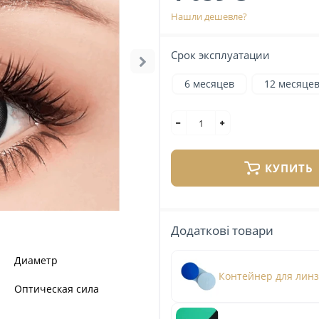
Нашли дешевле?
Срок эксплуатации
6 месяцев
12 месяце
КУПИТЬ
Додаткові товари
Диаметр
Контейнер для лин
Оптическая сила