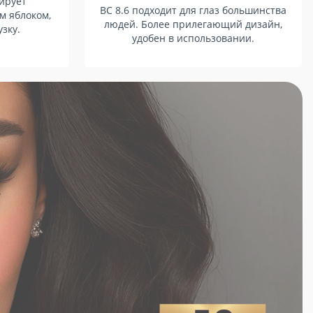
тирует
BC 8.6 подходит для глаз большинства
м яблоком,
людей. Более прилегающий дизайн,
зку.
удобен в использовании.