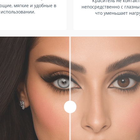
Краситель не контак
щие, мягкие и удобные в
непосредственно с глазны
использовании.
что уменьшает нагру