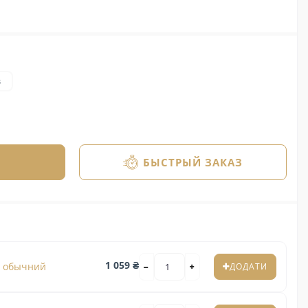
в
БЫСТРЫЙ ЗАКАЗ
1 059 ₴
з обычний
ДОДАТИ