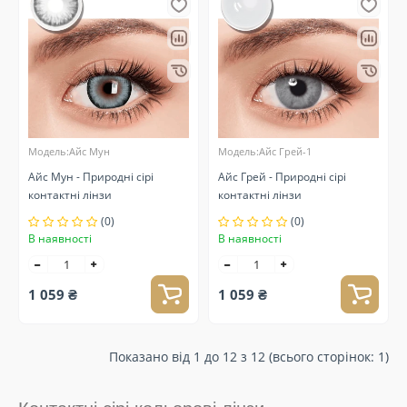
Модель:Айс Мун
Модель:Айс Грей-1
Айс Мун - Природні сірі
Айс Грей - Природні сірі
контактні лінзи
контактні лінзи
(0)
(0)
В наявності
В наявності
1 059 ₴
1 059 ₴
Показано від 1 до 12 з 12 (всього сторінок: 1)