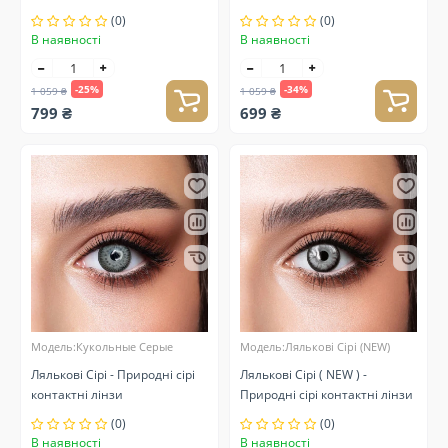
(0)
(0)
В наявності
В наявності
-25%
-34%
1 059 ₴
1 059 ₴
799 ₴
699 ₴
Модель:Кукольные Серые
Модель:Лялькові Сірі (NEW)
Лялькові Сірі - Природні сірі
Лялькові Сірі ( NEW ) -
контактні лінзи
Природні сірі контактні лінзи
(0)
(0)
В наявності
В наявності