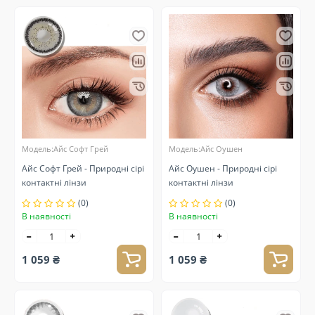
Модель:Айс Софт Грей
Модель:Айс Оушен
Айс Софт Грей - Природні сірі
Айс Оушен - Природні сірі
контактні лінзи
контактні лінзи
(0)
(0)
В наявності
В наявності
1 059 ₴
1 059 ₴