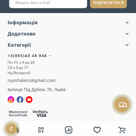
ПІДПИСАТИСЯ
Інформація
Додатково
Категорії
+3(093)43 48 948
Пн-Пт з 9 до 20
Сб з 9 до 17
Нд Вихідний
nyashalens@gmail.com
вулиця Під Дубом, 7Б, Львів