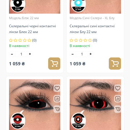
Модель:Блэк 22 мм
Модель:Сині Склери - XL Блу
Склеральні чорні контактні
Склеральні сині контактні
лінзи Блек 22 мм
лінзи Блу 22 мм
(0)
(0)
В наявності
В наявності
1 059 ₴
1 059 ₴