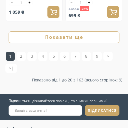
-34%
1 059 ₴
1 059 ₴
699 ₴
Показати ще
1
2
3
4
5
6
7
8
9
>
>|
Показано від 1 до 20 з 163 (всього сторінок: 9)
Підпишіться і дізнавайтеся про акції та знижки першими!
ПІДПИСАТИСЯ