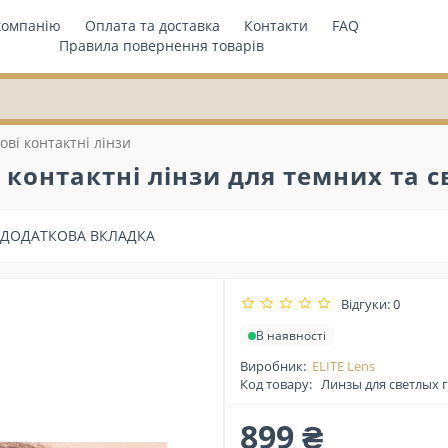
компанію
Оплата та доставка
Контакти
FAQ
Правила повернення товарів
ові контактні лінзи
 контактні лінзи для темних та с
ДОДАТКОВА ВКЛАДКА
Відгуки: 0
В наявності
Виробник:
ELITE Lens
Код товару:
Линзы для светлых г
899 ₴