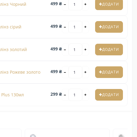
499 ₴
 лінз Чорний
ДОДАТИ
499 ₴
лінз сірий
ДОДАТИ
499 ₴
лінз золотий
ДОДАТИ
499 ₴
лінз Рожеве золото
ДОДАТИ
299 ₴
 Plus 130мл
ДОДАТИ