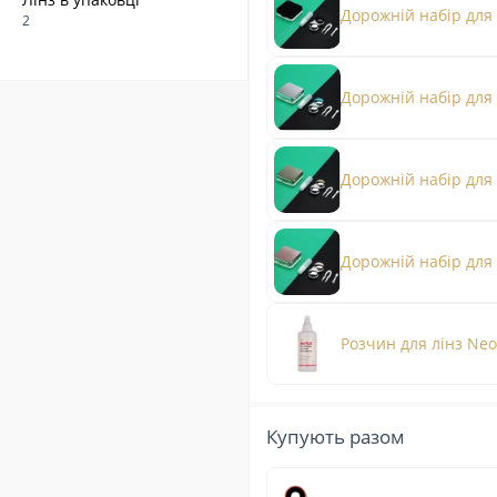
Дорожній набір для
2
Дорожній набір для 
Дорожній набір для 
Дорожній набір для 
Розчин для лінз Neo
Купують разом