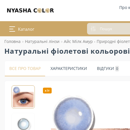
Про 
Каталог
Головна
Натуральні лінзи
Айс Мілк Амур - Природні фіолет
Натуральні фіолетові кольорові
ВСЕ ПРО ТОВАР
ХАРАКТЕРИСТИКИ
ВІДГУКИ
0
хіт