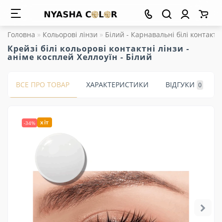
Головна
Кольорові лінзи
Білий - Карнавальні білі контактн
Крейзі білі кольорові контактні лінзи -
аніме косплей Хеллоуїн - Білий
ВСЕ ПРО ТОВАР
ХАРАКТЕРИСТИКИ
ВІДГУКИ
0
хіт
-34%