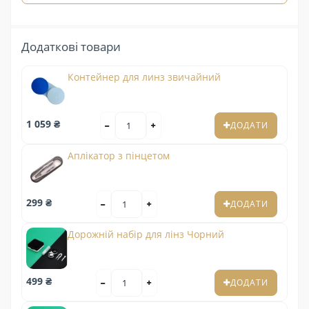
Додаткові товари
Контейнер для линз звичайний
1 059 ₴
ДОДАТИ
Аплікатор з пінцетом
299 ₴
ДОДАТИ
Дорожній набір для лінз Чорний
499 ₴
ДОДАТИ