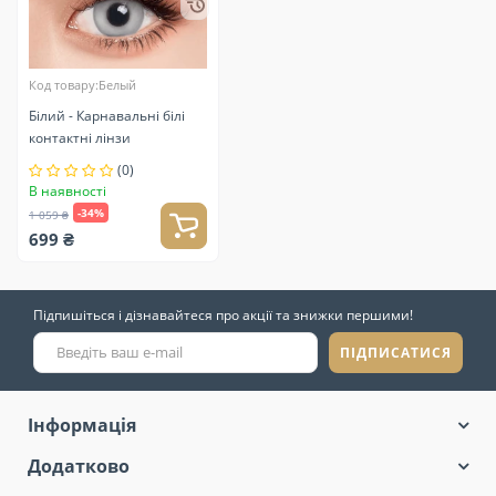
Код товару:Белый
Білий - Карнавальні білі
контактні лінзи
(0)
В наявності
-34%
1 059 ₴
699 ₴
Підпишіться і дізнавайтеся про акції та знижки першими!
ПІДПИСАТИСЯ
Інформація
Додатково