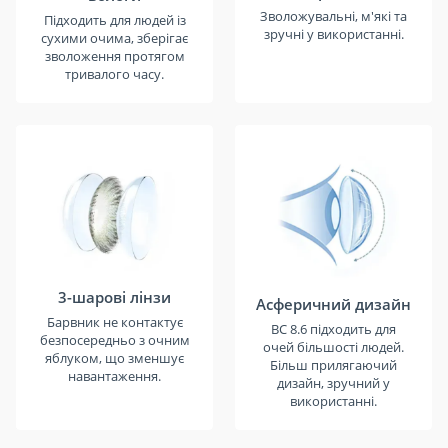
Зволожувальні, м'які та
Підходить для людей із
зручні у використанні.
сухими очима, зберігає
зволоження протягом
тривалого часу.
3-шарові лінзи
Асферичний дизайн
Барвник не контактує
BC 8.6 підходить для
безпосередньо з очним
очей більшості людей.
яблуком, що зменшує
Більш прилягаючий
навантаження.
дизайн, зручний у
використанні.