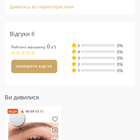
Дивитись всі характеристики
Відгуки
0
0%
0
5
з 5
Рейтинг магазину:
0%
4
0%
3
0%
2
ЗАЛИШИТИ ВІДГУК
0%
1
Ви дивилися
Акція
06
:
09
:
13
:
16