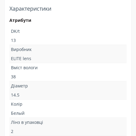
Характеристики
Атрибути
DK/t
13
Виробник
ELITE lens
Вміст вологи
38
Діаметр
14.5
Колір
Белый
Лінз в упаковці
2