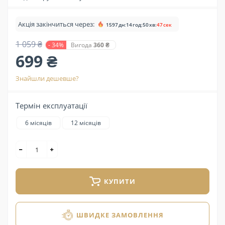
Акція закінчиться через:
1597
дн
:
14
год
:
50
хв
:
46
сек
1 059 ₴
- 34%
Вигода
360 ₴
699 ₴
Знайшли дешевше?
Термін експлуатації
6 місяців
12 місяців
КУПИТИ
ШВИДКЕ ЗАМОВЛЕННЯ