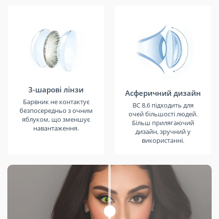
3-шарові лінзи
Асферичний дизайн
Барвник не контактує
BC 8.6 підходить для
безпосередньо з очним
очей більшості людей.
яблуком, що зменшує
Більш прилягаючий
навантаження.
дизайн, зручний у
використанні.