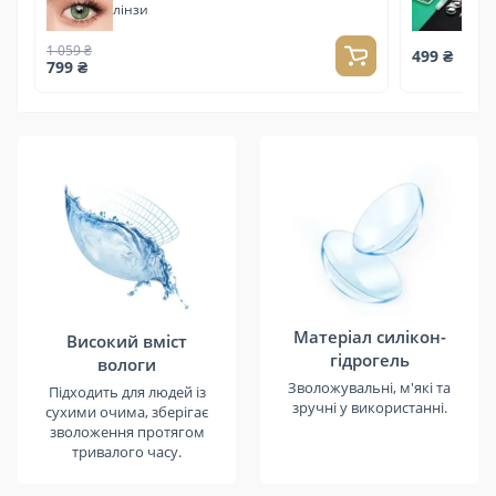
лінзи
1 059 ₴
499 ₴
799 ₴
Матеріал силікон-
Високий вміст
гідрогель
вологи
Зволожувальні, м'які та
Підходить для людей із
зручні у використанні.
сухими очима, зберігає
зволоження протягом
тривалого часу.