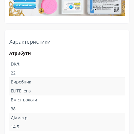
Характеристики
Атрибути
DK/t
22
Виробник
ELITE lens
Вміст вологи
38
Діаметр
14.5