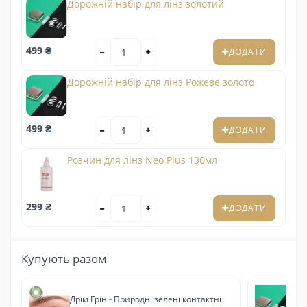
Дорожній набір для лінз золотий
499 ₴
ДОДАТИ
Дорожній набір для лінз Рожеве золото
499 ₴
ДОДАТИ
Розчин для лінз Neo Plus 130мл
299 ₴
ДОДАТИ
Купують разом
Дрім Грін - Природні зелені контактні
До