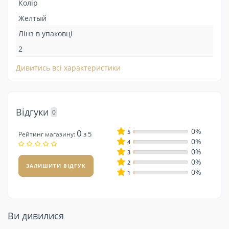
Колір
Желтый
Лінз в упаковці
2
Дивитись всі характеристики
Відгуки
0
0%
0
5
з 5
Рейтинг магазину:
0%
4
0%
3
0%
2
ЗАЛИШИТИ ВІДГУК
0%
1
Ви дивилися