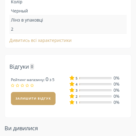
Колір
Черный
Лінз в упаковці
2
Дивитись всі характеристики
Відгуки
0
0%
0
5
з 5
Рейтинг магазину:
0%
4
0%
3
0%
2
ЗАЛИШИТИ ВІДГУК
0%
1
Ви дивилися