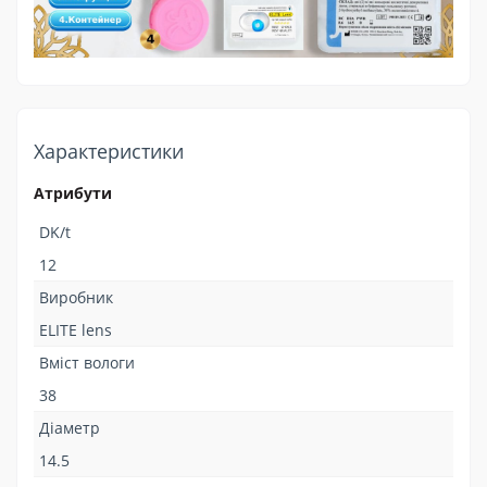
Характеристики
Атрибути
DK/t
12
Виробник
ELITE lens
Вміст вологи
38
Діаметр
14.5