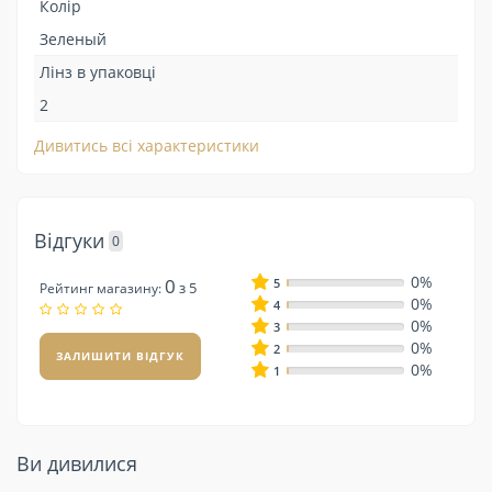
Колір
Зеленый
Лінз в упаковці
2
Дивитись всі характеристики
Відгуки
0
0%
0
5
з 5
Рейтинг магазину:
0%
4
0%
3
0%
2
ЗАЛИШИТИ ВІДГУК
0%
1
Ви дивилися