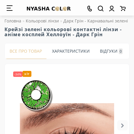
Головна
Кольорові лінзи
Дарк Грін - Карнавальні зелені ко
Крейзі зелені кольорові контактні лінзи -
аніме косплей Хеллоуїн - Дарк Грін
ВСЕ ПРО ТОВАР
ХАРАКТЕРИСТИКИ
ВІДГУКИ
0
хіт
-34%