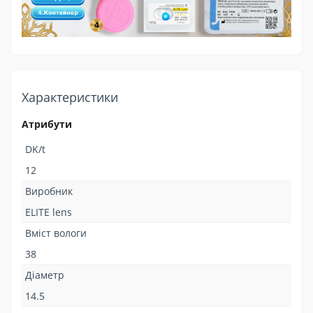
Характеристики
Атрибути
DK/t
12
Виробник
ELITE lens
Вміст вологи
38
Діаметр
14.5