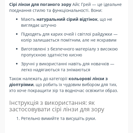
Сірі лінзи для поганого зору
Айс Грей — це ідеальне
поєднання стилю та функціональності. Вони:
Мають
натуральний сірий відтінок
, що не
виглядає штучно
Підходять для карих очей і світлої райдужки —
колір залишається помітним, але не яскравим
Виготовлені з безпечного матеріалу з високою
пропускною здатністю кисню
Зручні у використанні навіть для новачків —
легко надягаються та знімаються
Також належать до категорії
кольорові лінзи з
діоптріями
, що робить їх чудовим вибором для тих,
хто хоче покращити зір та водночас освіжити образ.
Інструкція з використання: як
застосовувати сірі лінзи для зору
Ретельно вимийте та висушіть руки.