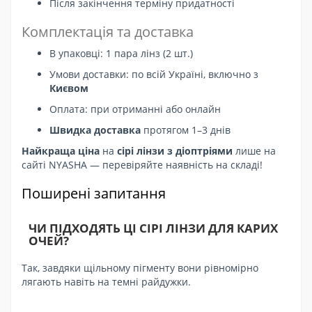
Після закінчення терміну придатності
Комплектація та доставка
В упаковці: 1 пара лінз (2 шт.)
Умови доставки: по всій Україні, включно з
Києвом
Оплата: при отриманні або онлайн
Швидка доставка
протягом 1–3 днів
Найкраща ціна
на
сірі лінзи з діоптріями
лише на
сайті NYASHA — перевіряйте наявність на складі!
Поширені запитання
ЧИ ПІДХОДЯТЬ ЦІ СІРІ ЛІНЗИ ДЛЯ КАРИХ
ОЧЕЙ?
Так, завдяки щільному пігменту вони рівномірно
лягають навіть на темні райдужки.