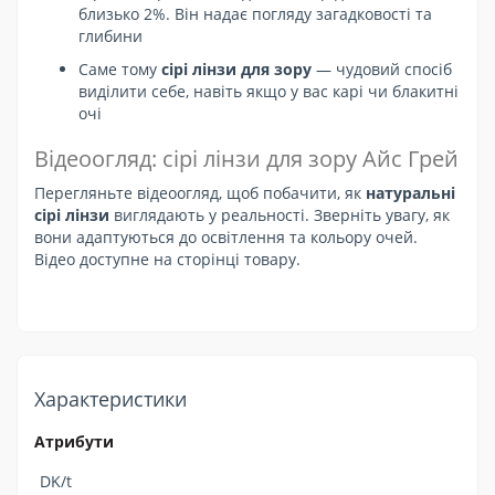
близько 2%. Він надає погляду загадковості та
глибини
Саме тому
сірі лінзи для зору
— чудовий спосіб
виділити себе, навіть якщо у вас карі чи блакитні
очі
Відеоогляд: сірі лінзи для зору Айс Грей
Перегляньте відеоогляд, щоб побачити, як
натуральні
сірі лінзи
виглядають у реальності. Зверніть увагу, як
вони адаптуються до освітлення та кольору очей.
Відео доступне на сторінці товару.
Характеристики
Атрибути
DK/t