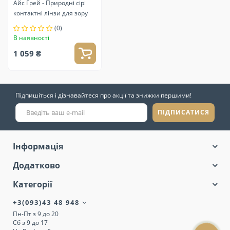
Айс Грей - Природні сірі
контактні лінзи для зору
(0)
В наявності
1 059 ₴
Підпишіться і дізнавайтеся про акції та знижки першими!
ПІДПИСАТИСЯ
Інформація
Додатково
Категорії
+3(093)43 48 948
Пн-Пт з 9 до 20
Сб з 9 до 17