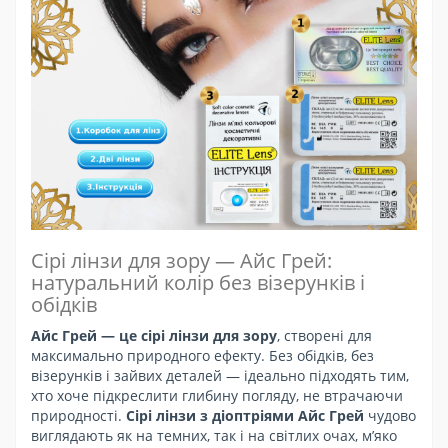
Сірі лінзи для зору — Айс Грей:
натуральний колір без візерунків і
обідків
Айс Грей — це сірі лінзи для зору
, створені для
максимально природного ефекту. Без обідків, без
візерунків і зайвих деталей — ідеально підходять тим,
хто хоче підкреслити глибину погляду, не втрачаючи
природності.
Сірі лінзи з діоптріями Айс Грей
чудово
виглядають як на темних, так і на світлих очах, м’яко