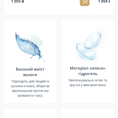
1 059 ₴
1 059 ₴
Матеріал силікон-
Високий вміст
гідрогель
вологи
Зволожувальні, м'які та
Підходить для людей із
зручні у використанні.
сухими очима, зберігає
зволоження протягом
тривалого часу.