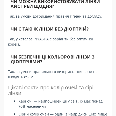
ЧИ МОЖНА ВИКОРИСТОВУВАТИ ЛІНЗИ
АЙС ГРЕЙ ЩОДНЯ?
Так, за умови дотримання правил гігієни та догляду.
ЧИ Є ТАКІ Ж ЛІНЗИ БЕЗ ДІОПТРІЙ?
Так, у каталозі NYASHA є варіанти без оптичної
корекції.
ЧИ БЕЗПЕЧНІ ЦІ КОЛЬОРОВІ ЛІНЗИ З
ДІОПТРІЯМИ?
Так, за умови правильного використання вони не
шкодять очам.
Цікаві факти про колір очей та сірі
лінзи
Карі очі — найпоширеніші у світі, їх має понад
70% населення
Сірий колір очей — один із найрідкісніших, лише