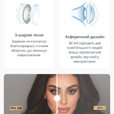
3-шарові лінзи
Асферичний дизайн
Барвник не контактує
BC 8.6 підходить для
безпосередньо з очним
очей більшості людей.
яблуком, що зменшує
Більш прилягаючий
навантаження.
дизайн, зручний у
використанні.