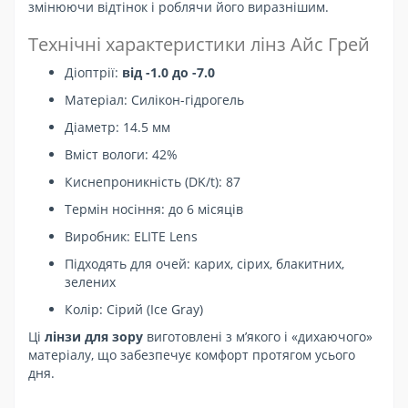
змінюючи відтінок і роблячи його виразнішим.
Технічні характеристики лінз Айс Грей
Діоптрії:
від -1.0 до -7.0
Матеріал: Силікон-гідрогель
Діаметр: 14.5 мм
Вміст вологи: 42%
Киснепроникність (DK/t): 87
Термін носіння: до 6 місяців
Виробник: ELITE Lens
Підходять для очей: карих, сірих, блакитних,
зелених
Колір: Сірий (Ice Gray)
Ці
лінзи для зору
виготовлені з м’якого і «дихаючого»
матеріалу, що забезпечує комфорт протягом усього
дня.