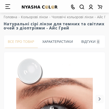
Головна
Кольорові лінзи
Чоловічі кольорові лінзи
Айс Гре
Натуральні сірі лінзи для темних та світлих
очей з діоптріями - Айс Грей
ВСЕ ПРО ТОВАР
ХАРАКТЕРИСТИКИ
ВІДГУКИ
0