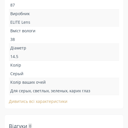
87
Виробник
ELITE Lens
Вміст вологи
38
Діаметр
14.5
Колір
Серый
Колір ваших очей
Для серых, светлых, зеленых, карих глаз
Дивитись всі характеристики
Відгуки
0