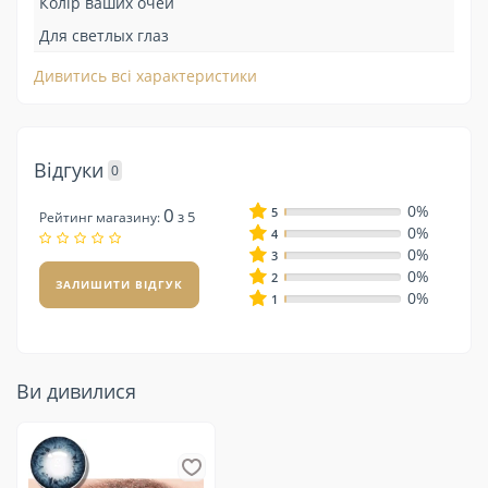
Колір ваших очей
Для светлых глаз
Дивитись всі характеристики
Відгуки
0
0%
0
5
з 5
Рейтинг магазину:
0%
4
0%
3
0%
2
ЗАЛИШИТИ ВІДГУК
0%
1
Ви дивилися