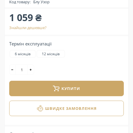
Код товару:
Блу Узор
1 059 ₴
Знайшли дешевше?
Термін експлуатації
6 місяців
12 місяців
КУПИТИ
ШВИДКЕ ЗАМОВЛЕННЯ