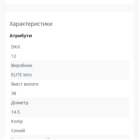
Характеристики
Атрибути
DK/t
12
Виробник
ELITE lens
Вміст вологи
38
Діаметр
14.5
Колір
Синий