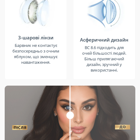
3-шарові лінзи
Асферичний дизайн
Барвник не контактує
BC 8.6 підходить для
безпосередньо з очним
очей більшості людей.
яблуком, що зменшує
Більш прилягаючий
навантаження.
дизайн, зручний у
використанні.