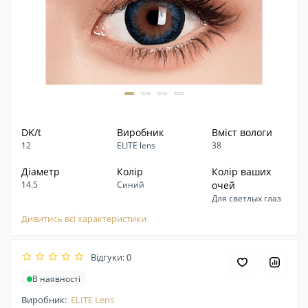
DK/t
Виробник
Вміст вологи
12
ELITE lens
38
Діаметр
Колір
Колір ваших
14.5
Синий
очей
Для светлых глаз
Дивитись всі характеристики
Відгуки: 0
В наявності
Виробник:
ELITE Lens