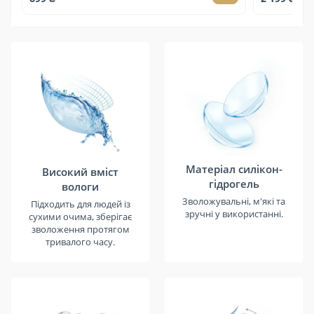
Матеріал силікон-
Високий вміст
гідрогель
вологи
Зволожувальні, м'які та
Підходить для людей із
зручні у використанні.
сухими очима, зберігає
зволоження протягом
тривалого часу.