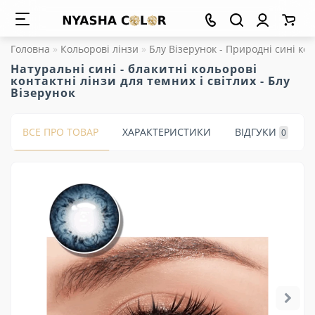
Головна
Кольорові лінзи
Блу Візерунок - Природні сині кон
Натуральні сині - блакитні кольорові
контактні лінзи для темних і світлих - Блу
Візерунок
ВСЕ ПРО ТОВАР
ХАРАКТЕРИСТИКИ
ВІДГУКИ
0