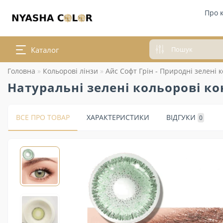
Про 
Каталог
Головна
Кольорові лінзи
Айс Софт Грін - Природні зелені к
Натуральні зелені кольорові кон
ВСЕ ПРО ТОВАР
ХАРАКТЕРИСТИКИ
ВІДГУКИ
0