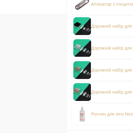
Аплікатор з пінцето
Дорожній набір для
Дорожній набір для 
Дорожній набір для 
Дорожній набір для 
Розчин для лінз Neo