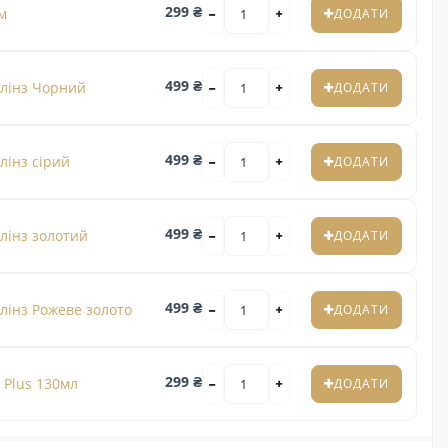
299 ₴
м
ДОДАТИ
499 ₴
 лінз Чорний
ДОДАТИ
499 ₴
лінз сірий
ДОДАТИ
499 ₴
лінз золотий
ДОДАТИ
499 ₴
лінз Рожеве золото
ДОДАТИ
299 ₴
 Plus 130мл
ДОДАТИ