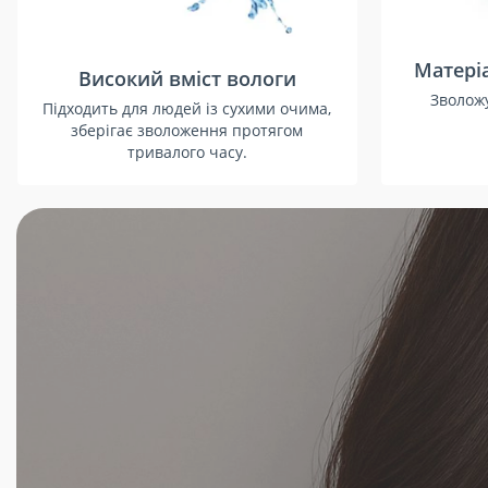
Матеріа
Високий вміст вологи
Зволожу
Підходить для людей із сухими очима,
зберігає зволоження протягом
тривалого часу.