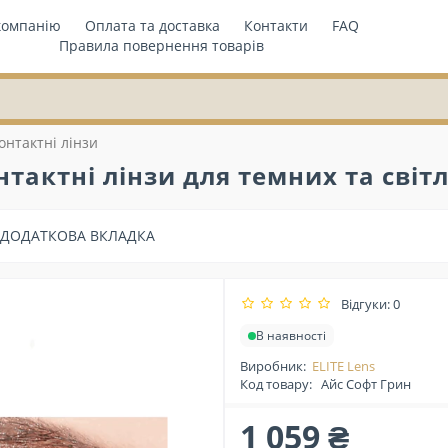
компанію
Оплата та доставка
Контакти
FAQ
Правила повернення товарів
онтактні лінзи
тактні лінзи для темних та світл
ДОДАТКОВА ВКЛАДКА
Відгуки: 0
В наявності
Виробник:
ELITE Lens
Код товару:
Айс Софт Грин
1 059 ₴