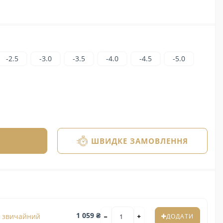
-2.5
-3.0
-3.5
-4.0
-4.5
-5.0
ШВИДКЕ ЗАМОВЛЕННЯ
1 059 ₴
з звичайний
ДОДАТИ