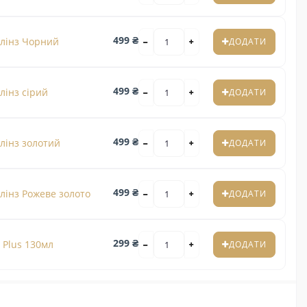
499 ₴
 лінз Чорний
ДОДАТИ
499 ₴
лінз сірий
ДОДАТИ
499 ₴
лінз золотий
ДОДАТИ
499 ₴
лінз Рожеве золото
ДОДАТИ
299 ₴
 Plus 130мл
ДОДАТИ