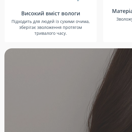
Матеріа
Високий вміст вологи
Зволожу
Підходить для людей із сухими очима,
зберігає зволоження протягом
тривалого часу.