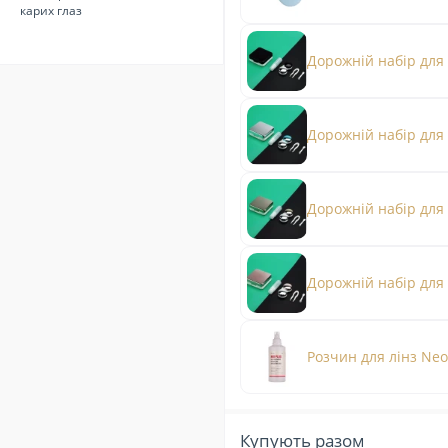
карих глаз
Дорожній набір для
Дорожній набір для 
Дорожній набір для 
Дорожній набір для 
Розчин для лінз Neo
Купують разом